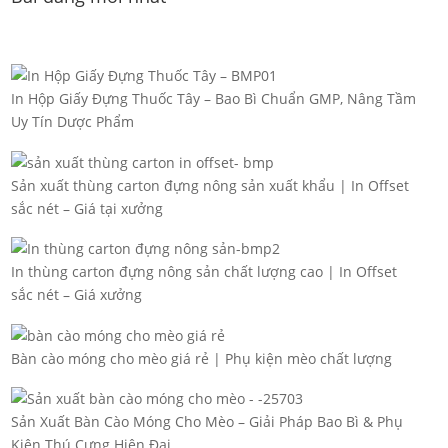
In Hộp Giấy Đựng Thuốc Tây – Bao Bì Chuẩn GMP, Nâng Tầm
Uy Tín Dược Phẩm
Sản xuất thùng carton đựng nông sản xuất khẩu | In Offset
sắc nét – Giá tại xưởng
In thùng carton đựng nông sản chất lượng cao | In Offset
sắc nét – Giá xưởng
Bàn cào móng cho mèo giá rẻ | Phụ kiện mèo chất lượng
Sản Xuất Bàn Cào Móng Cho Mèo – Giải Pháp Bao Bì & Phụ
Kiện Thú Cưng Hiện Đại