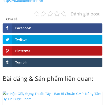
https://baobibinhminh.vn
Đánh giá post
Chia sẻ
Facebook
Twitter
Pinterest
Tumblr
Bài đăng & Sản phẩm liên quan: