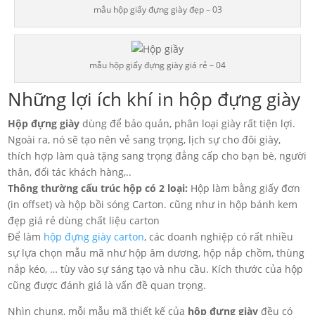
mẫu hộp giấy đựng giày đẹp – 03
mẫu hộp giấy đựng giày giá rẻ – 04
Những lợi ích khí in hộp đựng giày
Hộp đựng giày
dùng để bảo quản, phân loại giày rất tiện lợi.
Ngoài ra, nó sẽ tạo nên vẻ sang trọng, lịch sự cho đôi giày,
thích hợp làm quà tặng sang trọng đẳng cấp cho bạn bè, người
thân, đối tác khách hàng,..
Thông thường cấu trúc hộp có 2 loại:
Hộp làm bằng giấy đơn
(in offset) và hộp bồi sóng Carton. cũng như in hộp bánh kem
đẹp giá rẻ dùng chất liệu carton
Để làm
hộp đựng giày carton
, các doanh nghiệp có rất nhiều
sự lựa chọn mẫu mã như hộp âm dương, hộp nắp chồm, thùng
nắp kéo, … tùy vào sự sáng tạo và nhu cầu. Kích thước của hộp
cũng được đánh giá là vấn đề quan trọng.
Nhìn chung, mỗi mẫu mã thiết kế của
hộp đựng giày
đều có