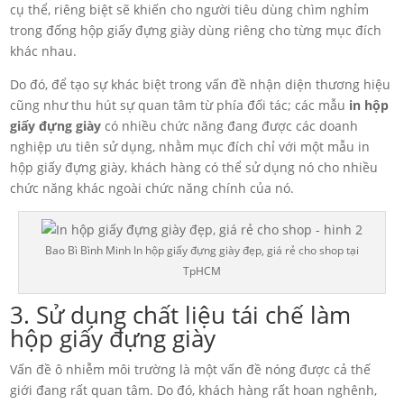
cụ thể, riêng biệt sẽ khiến cho người tiêu dùng chìm nghỉm
trong đống hộp giấy đựng giày dùng riêng cho từng mục đích
khác nhau.
Do đó, để tạo sự khác biệt trong vấn đề nhận diện thương hiệu
cũng như thu hút sự quan tâm từ phía đối tác; các mẫu
in hộp
giấy đựng giày
có nhiều chức năng đang được các doanh
nghiệp ưu tiên sử dụng, nhằm mục đích chỉ với một mẫu in
hộp giấy đựng giày, khách hàng có thể sử dụng nó cho nhiều
chức năng khác ngoài chức năng chính của nó.
Bao Bì Bình Minh In hộp giấy đựng giày đẹp, giá rẻ cho shop tại
TpHCM
3. Sử dụng chất liệu tái chế làm
hộp giấy đựng giày
Vấn đề ô nhiễm môi trường là một vấn đề nóng được cả thế
giới đang rất quan tâm. Do đó, khách hàng rất hoan nghênh,