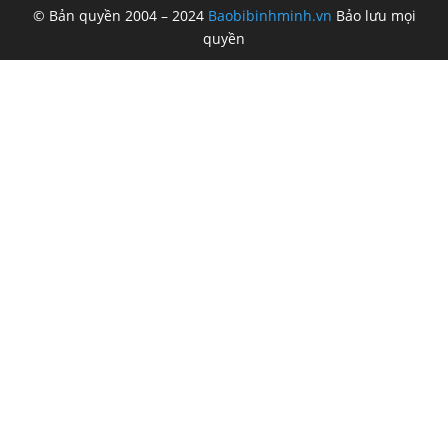
© Bản quyền 2004 – 2024
Baobibinhminh.vn
Bảo lưu mọi
quyền