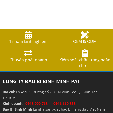
15 năm kinh nghiệm
OEM & ODM
Chuyển phát nhanh
Kiểm soát chất lượng hoàn
chỉn...
CÔNG TY BAO BÌ BÌNH MINH PAT
Địa chỉ:
Lô A59 / I Đường số 7, KCN Vĩnh Lộc, Q. Bình Tân,
TP.HCM.
Kinh doanh:
0918 000 768 – 0916 660 853
Bao Bì Bình Minh
Là nhà sản xuất bao bì hàng đầu Việt Nam