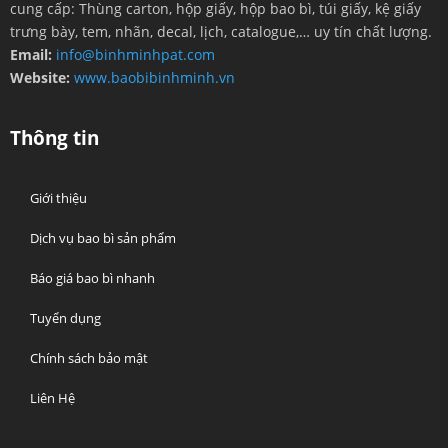
cung cấp: Thùng carton, hộp giấy, hộp bao bì, túi giấy, kệ giấy
trưng bày, tem, nhãn, decal, lịch, catalogue,… uy tín chất lượng.
Email:
info@binhminhpat.com
Website:
www.baobibinhminh.vn
Thông tin
Giới thiệu
Dịch vụ bao bì sản phẩm
Báo giá bao bì nhanh
Tuyển dụng
Chính sách bảo mật
Liên Hệ