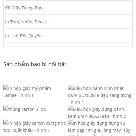
Kệ Giấy Trưng Bày
In Tem, Nhãn, Decal,..
In Lịch Độc Quyền
Sản phẩm bao bì nổi bật