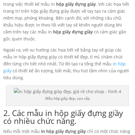
trong việc thiết kế mẫu in
hộp giấy đựng giày
. Với các họa tiết
trang trí trên hộp giấy đựng giày được vẽ tay tạo ra cảm giác
mềm mại, phóng khoáng. Bên cạnh đó, với những câu chữ,
khẩu hiệu được in theo lối viết tay sẽ khiến người dùng khi
cầm trên tay các mẫu in
hộp giấy đựng giầy
có cảm giác gần
gũi, quen thuộc.
Ngoài ra, với xu hướng các họa tiết vẽ bằng tay sẽ giúp các
mẫu in hộp giấy đựng giày có thiết kế đẹp, tỉ mỉ, chăm chút
đến từng chi tiết nhỏ nhất. Từ đó tạo ra tổng thể mẫu
in hộp
giấy
có thiết kế ấn tượng, bắt mắt, thu hút tầm nhìn của người
tiêu dùng.
Mẫu hộp giầy đẹp, cao cấp
2. Các mẫu in hộp giấy đựng giầy
có nhiều chức năng.
Nếu mỗi một mẫu
in hộp giấy đựng giầy
chỉ có một chức năng