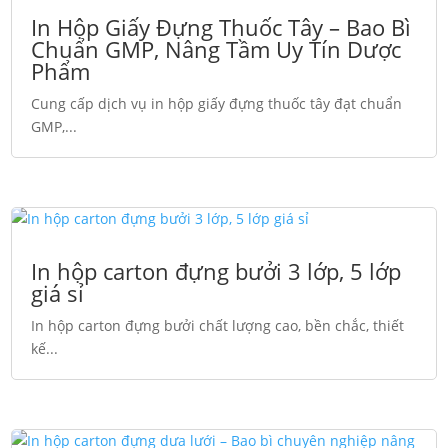
In Hộp Giấy Đựng Thuốc Tây – Bao Bì
Chuẩn GMP, Nâng Tầm Uy Tín Dược
Phẩm
Cung cấp dịch vụ in hộp giấy đựng thuốc tây đạt chuẩn
GMP,...
In hộp carton đựng bưởi 3 lớp, 5 lớp
giá sỉ
In hộp carton đựng bưởi chất lượng cao, bền chắc, thiết
kế...