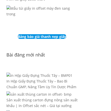
Bảng báo giá thanh nẹp giấy
Bài đăng mới nhất
In Hộp Giấy Đựng Thuốc Tây – Bao Bì
Chuẩn GMP, Nâng Tầm Uy Tín Dược Phẩm
Sản xuất thùng carton đựng nông sản xuất
khẩu | In Offset sắc nét – Giá tại xưởng