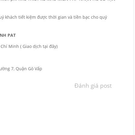
quý khách tiết kiệm được thời gian và tiền bạc cho quý
INH PAT
Chí Minh ( Giao dịch tại đây)
hường 7, Quận Gò Vấp
Đánh giá post