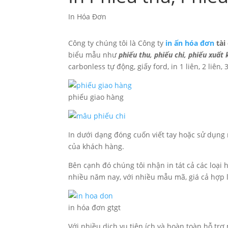
In Hóa Đơn
Công ty chúng tôi là Công ty
in ấn hóa đơn
tài
biểu mẫu như
phiếu thu, phiếu chi, phiếu xuất
carbonless tự động, giấy ford, in 1 liên, 2 liên,
phiếu giao hàng
In dưới dạng đóng cuốn viết tay hoặc sử dụng
của khách hàng.
Bên cạnh đó chúng tôi nhận in tát cả các loại
nhiều năm nay, với nhiều mẫu mã, giá cả hợp 
in hóa đơn gtgt
Với nhiều dịch vụ tiện ích và hoàn toàn hỗ 