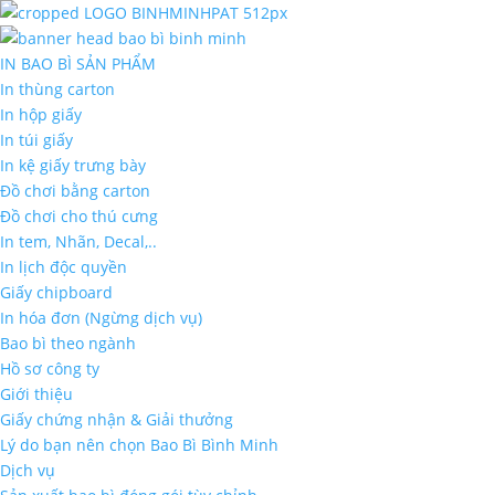
IN BAO BÌ SẢN PHẨM
In thùng carton
In hộp giấy
In túi giấy
In kệ giấy trưng bày
Đồ chơi bằng carton
Đồ chơi cho thú cưng
In tem, Nhãn, Decal,..
In lịch độc quyền
Giấy chipboard
In hóa đơn (Ngừng dịch vụ)
Bao bì theo ngành
Hồ sơ công ty
Giới thiệu
Giấy chứng nhận & Giải thưởng
Lý do bạn nên chọn Bao Bì Bình Minh
Dịch vụ