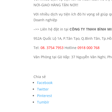
NƠI-GIAO HÀNG TẬN NƠI!!
Với nhiều dịch vụ tiện ích đó hi vọng sẽ giúp 
Doanh nghiệp
–>> Liên hệ đặt in tại
CÔNG TY TNHH BÌNH M
952A Quốc Lộ 1A, P.Tân Tạo, Q.Bình Tân, Tp.Hồ 
Tel:
08. 3754 7953
Hotline
0918 000 768
Văn Phòng tại Gò Vấp: 37 Nguyễn Văn Nghi, P
Chia sẻ
Facebook
Twitter
Pinterest
Tumblr