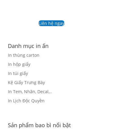
Liên hệ ngay
Danh mục in ấn
In thùng carton
In hộp giấy
In túi giấy
Kệ Giấy Trưng Bày
In Tem, Nhãn, Decal,..
In Lịch Độc Quyền
Sản phẩm bao bì nổi bật