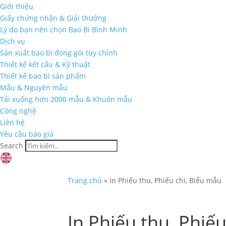
Giới thiệu
Giấy chứng nhận & Giải thưởng
Lý do bạn nên chọn Bao Bì Bình Minh
Dịch vụ
Sản xuất bao bì đóng gói tùy chỉnh
Thiết kế kết cấu & Kỹ thuật
Thiết kế bao bì sản phẩm
Mẫu & Nguyên mẫu
Tải xuống hơn 2000 mẫu & Khuôn mẫu
Công nghệ
Liên hệ
Yêu cầu báo giá
Search
Trang chủ
»
In Phiếu thu, Phiếu chi, Biểu mẫu
In Phiếu thu, Phiế