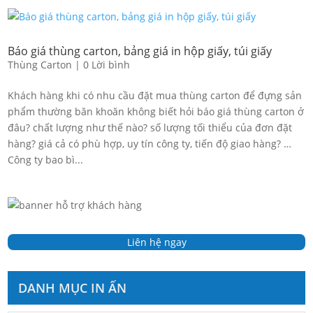
Báo giá thùng carton, bảng giá in hộp giấy, túi giấy
Thùng Carton
|
0 Lời bình
Khách hàng khi có nhu cầu đặt mua thùng carton để đựng sản
phẩm thường băn khoăn không biết hỏi báo giá thùng carton ở
đâu? chất lượng như thế nào? số lượng tối thiểu của đơn đặt
hàng? giá cả có phù hợp, uy tín công ty, tiến độ giao hàng? …
Công ty bao bì...
Liên hệ ngay
DANH MỤC IN ẤN