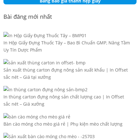
Bảng báo giá thanh nẹp giấy
Bài đăng mới nhất
In Hộp Giấy Đựng Thuốc Tây – Bao Bì Chuẩn GMP, Nâng Tầm
Uy Tín Dược Phẩm
Sản xuất thùng carton đựng nông sản xuất khẩu | In Offset
sắc nét – Giá tại xưởng
In thùng carton đựng nông sản chất lượng cao | In Offset
sắc nét – Giá xưởng
Bàn cào móng cho mèo giá rẻ | Phụ kiện mèo chất lượng