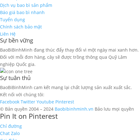
Dịch vụ bao bì sản phẩm
Báo giá bao bì nhanh
Tuyển dụng
Chính sách bảo mật
Liên Hệ
Sự bền vững
BaoBiBinhMinh đang thúc đẩy thay đổi vì một ngày mai xanh hơn.
Đối với mỗi đơn hàng, cây sẽ được trồng thông qua Quỹ Lâm
nghiệp Quốc gia.
Sự tuân thủ
BaoBiBinhMinh cam kết mang lại chất lượng sản xuất xuất sắc.
Kết nối với chúng tôi:
Facebook
Twitter
Youtube
Pinterest
© Bản quyền 2004 – 2024
Baobibinhminh.vn
Bảo lưu mọi quyền
Pin It on Pinterest
Chỉ đường
Chat Zalo