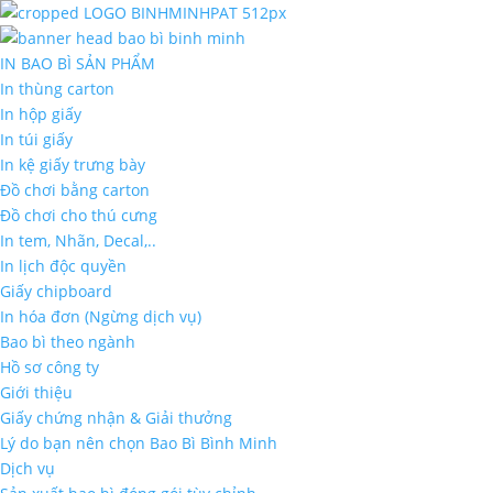
IN BAO BÌ SẢN PHẨM
In thùng carton
In hộp giấy
In túi giấy
In kệ giấy trưng bày
Đồ chơi bằng carton
Đồ chơi cho thú cưng
In tem, Nhãn, Decal,..
In lịch độc quyền
Giấy chipboard
In hóa đơn (Ngừng dịch vụ)
Bao bì theo ngành
Hồ sơ công ty
Giới thiệu
Giấy chứng nhận & Giải thưởng
Lý do bạn nên chọn Bao Bì Bình Minh
Dịch vụ