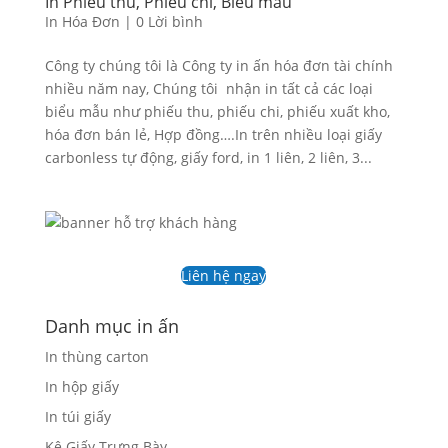
In Phiếu thu, Phiếu chi, Biểu mẫu
In Hóa Đơn
|
0 Lời bình
Công ty chúng tôi là Công ty in ấn hóa đơn tài chính
nhiều năm nay, Chúng tôi nhận in tất cả các loại
biểu mẫu như phiếu thu, phiếu chi, phiếu xuất kho,
hóa đơn bán lẻ, Hợp đồng….In trên nhiều loại giấy
carbonless tự động, giấy ford, in 1 liên, 2 liên, 3...
Liên hệ ngay
Danh mục in ấn
In thùng carton
In hộp giấy
In túi giấy
Kệ Giấy Trưng Bày