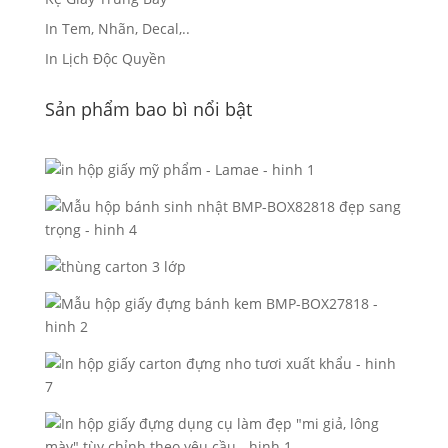
In Tem, Nhãn, Decal,..
In Lịch Độc Quyền
Sản phẩm bao bì nổi bật