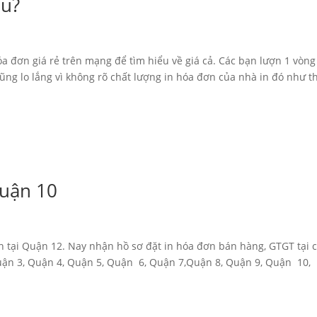
âu?
a đơn giá rẻ trên mạng để tìm hiểu về giá cả. Các bạn lượn 1 vòng
cũng lo lắng vì không rõ chất lượng in hóa đơn của nhà in đó như t
quận 10
 tại Quận 12. Nay nhận hồ sơ đặt in hóa đơn bán hàng, GTGT tại 
ận 3, Quận 4, Quận 5, Quận 6, Quận 7,Quận 8, Quận 9, Quận 10,