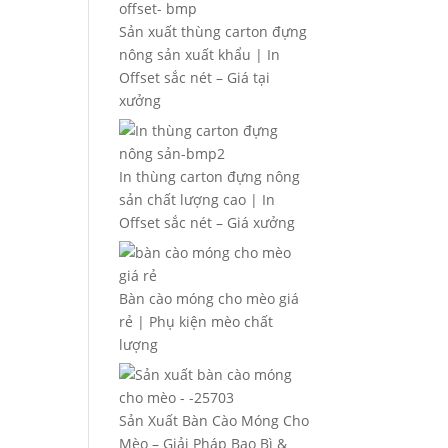
Sản xuất thùng carton đựng
nông sản xuất khẩu | In
Offset sắc nét – Giá tại
xưởng
In thùng carton đựng nông
sản chất lượng cao | In
Offset sắc nét – Giá xưởng
Bàn cào móng cho mèo giá
rẻ | Phụ kiện mèo chất
lượng
Sản Xuất Bàn Cào Móng Cho
Mèo – Giải Pháp Bao Bì &