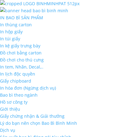
IN BAO BÌ SẢN PHẨM
In thùng carton
In hộp giấy
In túi giấy
In kệ giấy trưng bày
Đồ chơi bằng carton
Đồ chơi cho thú cưng
In tem, Nhãn, Decal,..
In lịch độc quyền
Giấy chipboard
In hóa đơn (Ngừng dịch vụ)
Bao bì theo ngành
Hồ sơ công ty
Giới thiệu
Giấy chứng nhận & Giải thưởng
Lý do bạn nên chọn Bao Bì Bình Minh
Dịch vụ