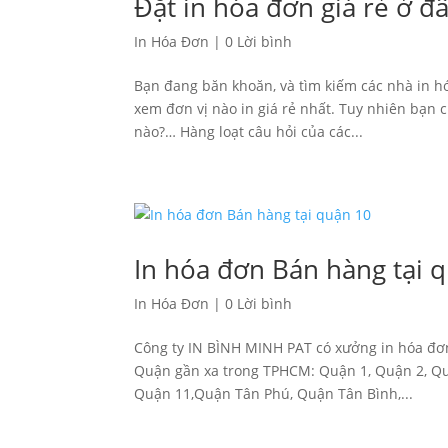
Đặt in hóa đơn giá rẻ ở đ
In Hóa Đơn
|
0 Lời bình
Bạn đang băn khoăn, và tìm kiếm các nhà in hó
xem đơn vị nào in giá rẻ nhất. Tuy nhiên bạn 
nào?… Hàng loạt câu hỏi của các...
In hóa đơn Bán hàng tại 
In Hóa Đơn
|
0 Lời bình
Công ty IN BÌNH MINH PAT có xưởng in hóa đơn
Quận gần xa trong TPHCM: Quận 1, Quận 2, Qu
Quận 11,Quận Tân Phú, Quận Tân Bình,...