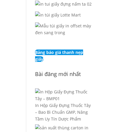
Bảng báo giá thanh nẹp
giấy
Bài đăng mới nhất
In Hộp Giấy Đựng Thuốc Tây
– Bao Bì Chuẩn GMP, Nâng
Tầm Uy Tín Dược Phẩm