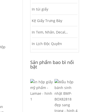
In túi giấy
Kệ Giấy Trưng Bày
In Tem, Nhãn, Decal,..
In Lịch Độc Quyền
 Hộp
Sản phẩm bao bì nổi
bật
ản