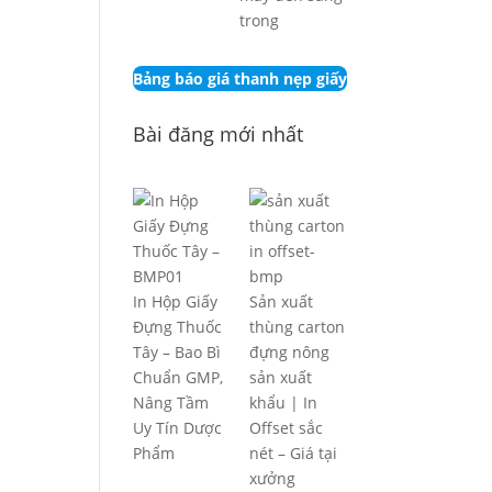
Bảng báo giá thanh nẹp giấy
Bài đăng mới nhất
In Hộp Giấy
Sản xuất
Đựng Thuốc
thùng carton
Tây – Bao Bì
đựng nông
Chuẩn GMP,
sản xuất
Nâng Tầm
khẩu | In
Uy Tín Dược
Offset sắc
Phẩm
nét – Giá tại
xưởng