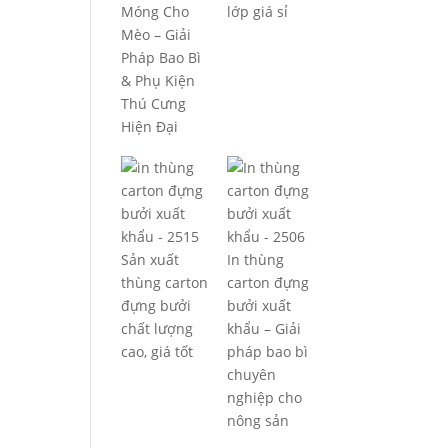
Móng Cho
lớp giá sỉ
Mèo – Giải
Pháp Bao Bì
& Phụ Kiện
Thú Cưng
Hiện Đại
Sản xuất
In thùng
thùng carton
carton đựng
đựng bưởi
bưởi xuất
chất lượng
khẩu – Giải
cao, giá tốt
pháp bao bì
chuyên
nghiệp cho
nông sản