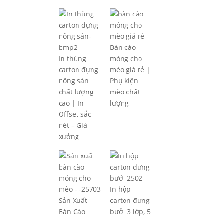
Bàn cào
In thùng
móng cho
carton đựng
mèo giá rẻ |
nông sản
Phụ kiện
chất lượng
mèo chất
cao | In
lượng
Offset sắc
nét – Giá
xưởng
In hộp
Sản Xuất
carton đựng
Bàn Cào
bưởi 3 lớp, 5