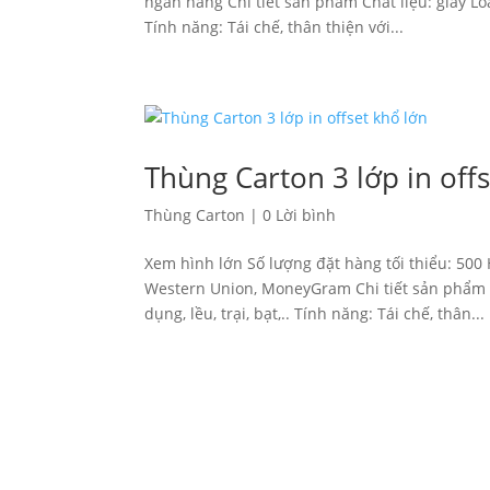
ngân hàng Chi tiết sản phẩm Chất liệu: giấy Loại
Tính năng: Tái chế, thân thiện với...
Thùng Carton 3 lớp in off
Thùng Carton
|
0 Lời bình
Xem hình lớn Số lượng đặt hàng tối thiểu: 500
Western Union, MoneyGram Chi tiết sản phẩm Ch
dụng, lều, trại, bạt,.. Tính năng: Tái chế, thân...