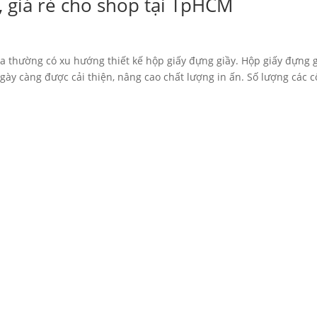
, giá rẻ cho shop tại TpHCM
da thường có xu hướng thiết kế hộp giấy đựng giầy. Hộp giấy đựng 
ngày càng được cải thiện, nâng cao chất lượng in ấn. Số lượng các 