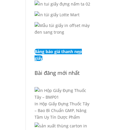
Bảng báo giá thanh nẹp
giấy
Bài đăng mới nhất
In Hộp Giấy Đựng Thuốc Tây
– Bao Bì Chuẩn GMP, Nâng
Tầm Uy Tín Dược Phẩm