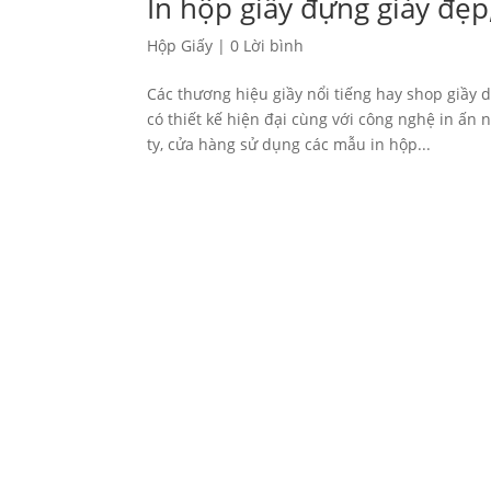
In hộp giấy đựng giày đẹp
Hộp Giấy
|
0 Lời bình
Các thương hiệu giầy nổi tiếng hay shop giầy 
có thiết kế hiện đại cùng với công nghệ in ấn 
ty, cửa hàng sử dụng các mẫu in hộp...