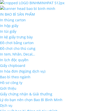
IN BAO BÌ SẢN PHẨM
In thùng carton
In hộp giấy
In túi giấy
In kệ giấy trưng bày
Đồ chơi bằng carton
Đồ chơi cho thú cưng
In tem, Nhãn, Decal,..
In lịch độc quyền
Giấy chipboard
In hóa đơn (Ngừng dịch vụ)
Bao bì theo ngành
Hồ sơ công ty
Giới thiệu
Giấy chứng nhận & Giải thưởng
Lý do bạn nên chọn Bao Bì Bình Minh
Dịch vụ