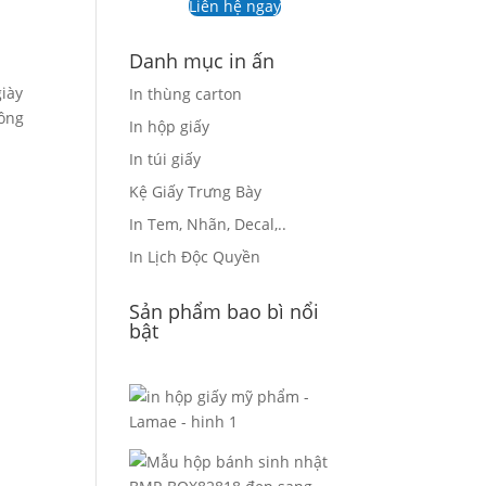
Liên hệ ngay
Danh mục in ấn
giày
In thùng carton
công
In hộp giấy
In túi giấy
Kệ Giấy Trưng Bày
In Tem, Nhãn, Decal,..
In Lịch Độc Quyền
Sản phẩm bao bì nổi
bật