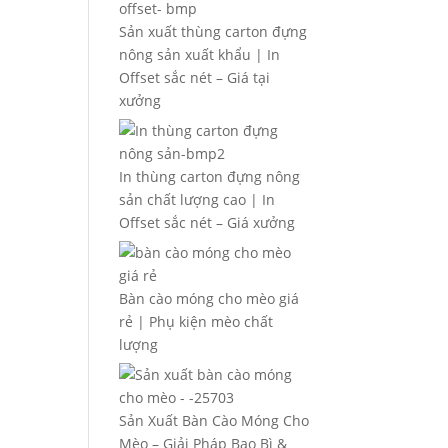
Sản xuất thùng carton đựng
nông sản xuất khẩu | In
Offset sắc nét – Giá tại
xưởng
In thùng carton đựng nông
sản chất lượng cao | In
Offset sắc nét – Giá xưởng
Bàn cào móng cho mèo giá
rẻ | Phụ kiện mèo chất
lượng
Sản Xuất Bàn Cào Móng Cho
Mèo – Giải Pháp Bao Bì &