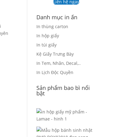
Liên hệ ngay
Danh mục in ấn
i
In thùng carton
uyên
In hộp giấy
In túi giấy
Kệ Giấy Trưng Bày
In Tem, Nhãn, Decal,..
In Lịch Độc Quyền
Sản phẩm bao bì nổi
bật