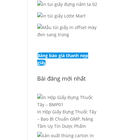
Bảng báo giá thanh nẹp
giấy
Bài đăng mới nhất
In Hộp Giấy Đựng Thuốc Tây
– Bao Bì Chuẩn GMP, Nâng
Tầm Uy Tín Dược Phẩm