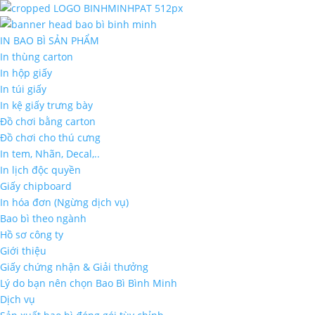
IN BAO BÌ SẢN PHẨM
In thùng carton
In hộp giấy
In túi giấy
In kệ giấy trưng bày
Đồ chơi bằng carton
Đồ chơi cho thú cưng
In tem, Nhãn, Decal,..
In lịch độc quyền
Giấy chipboard
In hóa đơn (Ngừng dịch vụ)
Bao bì theo ngành
Hồ sơ công ty
Giới thiệu
Giấy chứng nhận & Giải thưởng
Lý do bạn nên chọn Bao Bì Bình Minh
Dịch vụ