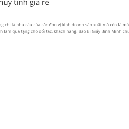
thủy tinh giá rẻ
ông chỉ là nhu cầu của các đơn vị kinh doanh sản xuất mà còn là mố
h làm quà tặng cho đối tác, khách hàng. Bao Bì Giấy Bình Minh ch