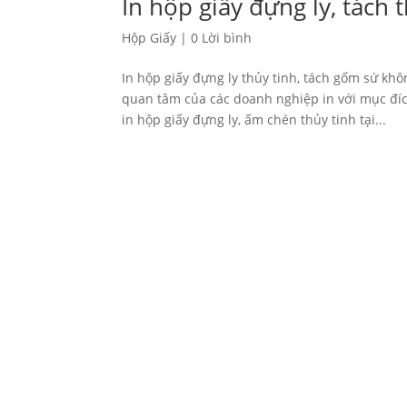
In hộp giấy đựng ly, tách 
Hộp Giấy
|
0 Lời bình
In hộp giấy đựng ly thủy tinh, tách gốm sứ kh
quan tâm của các doanh nghiệp in với mục đíc
in hộp giấy đựng ly, ấm chén thủy tinh tại...