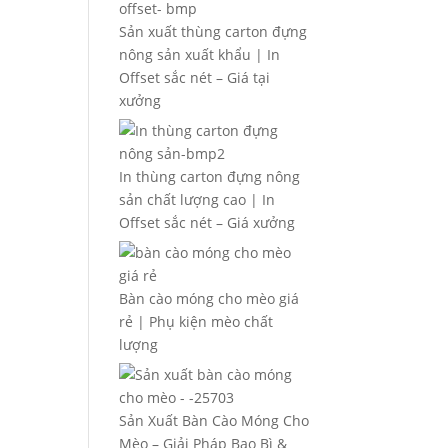
Sản xuất thùng carton đựng
nông sản xuất khẩu | In
Offset sắc nét – Giá tại
xưởng
In thùng carton đựng nông
sản chất lượng cao | In
Offset sắc nét – Giá xưởng
Bàn cào móng cho mèo giá
rẻ | Phụ kiện mèo chất
lượng
Sản Xuất Bàn Cào Móng Cho
Mèo – Giải Pháp Bao Bì &