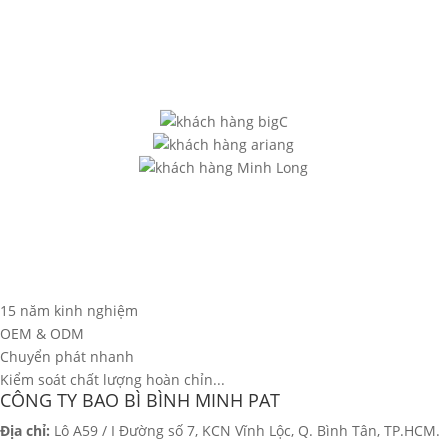
15 năm kinh nghiệm
OEM & ODM
Chuyển phát nhanh
Kiểm soát chất lượng hoàn chỉn...
CÔNG TY BAO BÌ BÌNH MINH PAT
Địa chỉ:
Lô A59 / I Đường số 7, KCN Vĩnh Lộc, Q. Bình Tân, TP.HCM.