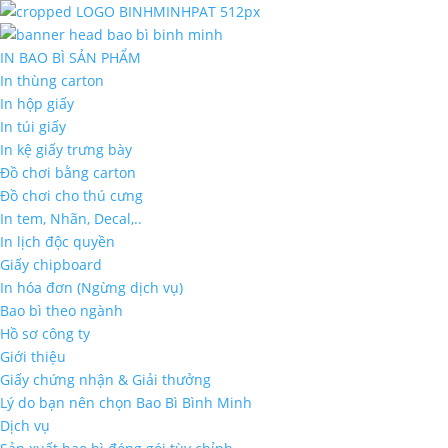
IN BAO BÌ SẢN PHẨM
In thùng carton
In hộp giấy
In túi giấy
In kệ giấy trưng bày
Đồ chơi bằng carton
Đồ chơi cho thú cưng
In tem, Nhãn, Decal,..
In lịch độc quyền
Giấy chipboard
In hóa đơn (Ngừng dịch vụ)
Bao bì theo ngành
Hồ sơ công ty
Giới thiệu
Giấy chứng nhận & Giải thưởng
Lý do bạn nên chọn Bao Bì Bình Minh
Dịch vụ