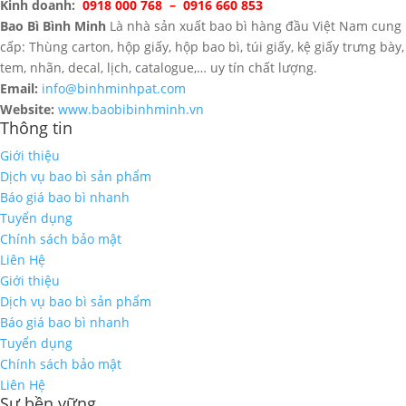
Kinh doanh:
0918 000 768 – 0916 660 853
Bao Bì Bình Minh
Là nhà sản xuất bao bì hàng đầu Việt Nam cung
cấp: Thùng carton, hộp giấy, hộp bao bì, túi giấy, kệ giấy trưng bày,
tem, nhãn, decal, lịch, catalogue,… uy tín chất lượng.
Email:
info@binhminhpat.com
Website:
www.baobibinhminh.vn
Thông tin
Giới thiệu
Dịch vụ bao bì sản phẩm
Báo giá bao bì nhanh
Tuyển dụng
Chính sách bảo mật
Liên Hệ
Giới thiệu
Dịch vụ bao bì sản phẩm
Báo giá bao bì nhanh
Tuyển dụng
Chính sách bảo mật
Liên Hệ
Sự bền vững