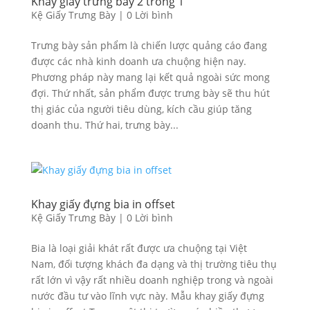
Khay giấy trưng bày 2 trong 1
Kệ Giấy Trưng Bày
|
0 Lời bình
Trưng bày sản phẩm là chiến lược quảng cáo đang
được các nhà kinh doanh ưa chuộng hiện nay.
Phương pháp này mang lại kết quả ngoài sức mong
đợi. Thứ nhất, sản phẩm được trưng bày sẽ thu hút
thị giác của người tiêu dùng, kích cầu giúp tăng
doanh thu. Thứ hai, trưng bày...
Khay giấy đựng bia in offset
Kệ Giấy Trưng Bày
|
0 Lời bình
Bia là loại giải khát rất được ưa chuộng tại Việt
Nam, đối tượng khách đa dạng và thị trường tiêu thụ
rất lớn vì vậy rất nhiều doanh nghiệp trong và ngoài
nước đầu tư vào lĩnh vực này. Mẫu khay giấy đựng