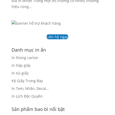
bia in offset Trong một thị trường có nhiều thương
hiệu cùng...
Liên hệ ngay
Danh mục in ấn
In thùng carton
In hộp giấy
In túi giấy
Kệ Giấy Trưng Bày
In Tem, Nhãn, Decal,..
In Lịch Độc Quyền
Sản phẩm bao bì nổi bật