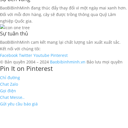
BaoBiBinhMinh đang thúc đẩy thay đổi vì một ngày mai xanh hơn.
Đối với mỗi đơn hàng, cây sẽ được trồng thông qua Quỹ Lâm
nghiệp Quốc gia.
Sự tuân thủ
BaoBiBinhMinh cam kết mang lại chất lượng sản xuất xuất sắc.
Kết nối với chúng tôi:
Facebook
Twitter
Youtube
Pinterest
© Bản quyền 2004 – 2024
Baobibinhminh.vn
Bảo lưu mọi quyền
Pin It on Pinterest
Chỉ đường
Chat Zalo
Gọi điện
Chat Messe..
Gửi yêu cầu báo giá