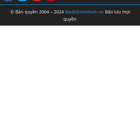
© Bản quyền 2004 – 2024
Baobibinhminh.vn
Bảo lưu mọi
quyền