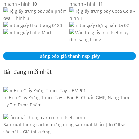
Bảng báo giá thanh nẹp giấy
Bài đăng mới nhất
In Hộp Giấy Đựng Thuốc Tây – Bao Bì Chuẩn GMP, Nâng Tầm
Uy Tín Dược Phẩm
Sản xuất thùng carton đựng nông sản xuất khẩu | In Offset
sắc nét – Giá tại xưởng