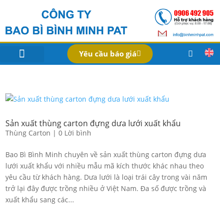
Yêu cầu báo giá
IN BAO BÌ SẢN PHẨM
Bao Bì Theo Ngành
Hồ Sơ Công Ty
Dịch Vụ
Công Nghệ
Sản xuất thùng carton đựng dưa lưới xuất khẩu
Thùng Carton
|
0 Lời bình
Bao Bì Bình Minh chuyên về sản xuất thùng carton đựng dưa
lưới xuất khẩu với nhiều mẫu mã kích thước khác nhau theo
yêu cầu từ khách hàng. Dưa lưới là loại trái cây trong vài năm
trở lại đây được trồng nhiều ở Việt Nam. Đa số được trồng và
xuất khẩu sang các...