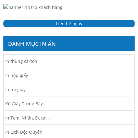
Liên hệ ngay
DANH MỤC IN ẤN
In thùng carton
In hộp giấy
In túi giấy
Kệ Giấy Trưng Bày
In Tem, Nhãn, Decal,..
In Lịch Độc Quyền