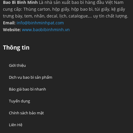
Bao Bì Bình Minh
Là nhà sản xuất bao bì hàng đầu Việt Nam
cung cấp: Thùng carton, hộp giấy, hộp bao bì, túi giấy, kệ giấy
trưng bày, tem, nhãn, decal, lịch, catalogue,… uy tín chất lượng.
Email:
info@binhminhpat.com
Website:
www.baobibinhminh.vn
Thông tin
Giới thiệu
Dịch vụ bao bì sản phẩm
Báo giá bao bì nhanh
Tuyển dụng
Chính sách bảo mật
Liên Hệ