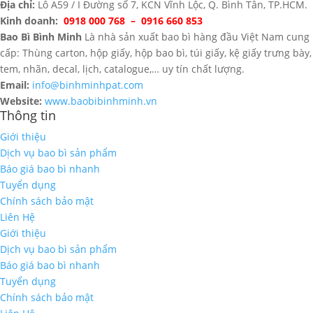
Địa chỉ:
Lô A59 / I Đường số 7, KCN Vĩnh Lộc, Q. Bình Tân, TP.HCM.
Kinh doanh:
0918 000 768 – 0916 660 853
Bao Bì Bình Minh
Là nhà sản xuất bao bì hàng đầu Việt Nam cung
cấp: Thùng carton, hộp giấy, hộp bao bì, túi giấy, kệ giấy trưng bày,
tem, nhãn, decal, lịch, catalogue,… uy tín chất lượng.
Email:
info@binhminhpat.com
Website:
www.baobibinhminh.vn
Thông tin
Giới thiệu
Dịch vụ bao bì sản phẩm
Báo giá bao bì nhanh
Tuyển dụng
Chính sách bảo mật
Liên Hệ
Giới thiệu
Dịch vụ bao bì sản phẩm
Báo giá bao bì nhanh
Tuyển dụng
Chính sách bảo mật