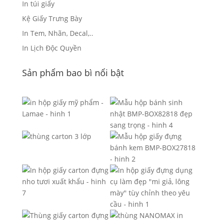
In túi giấy
Kệ Giấy Trưng Bày
In Tem, Nhãn, Decal,..
In Lịch Độc Quyền
Sản phẩm bao bì nổi bật