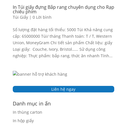
In Túi giấy đựng Bắp rang chuyên dụng cho Rạp
chiếu phim
Túi Giấy
|
0 Lời bình
Số lượng đặt hàng tối thiểu: 5000 Túi Khả năng cung
cấp: 65000000 Túi/ tháng Thanh toán: T / T, Western
Union, MoneyGram Chi tiết sản phẩm Chất liệu: giấy
Loại giấy: Couche, Ivory, Bristol…… Sử dụng công
nghiệp: Thực phẩm: bắp rang, thức ăn nhanh Tính...
Liên hệ ngay
Danh mục in ấn
In thùng carton
In hộp giấy