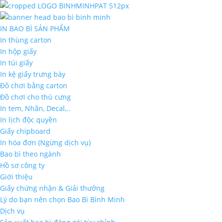
IN BAO BÌ SẢN PHẨM
In thùng carton
In hộp giấy
In túi giấy
In kệ giấy trưng bày
Đồ chơi bằng carton
Đồ chơi cho thú cưng
In tem, Nhãn, Decal,..
In lịch độc quyền
Giấy chipboard
In hóa đơn (Ngừng dịch vụ)
Bao bì theo ngành
Hồ sơ công ty
Giới thiệu
Giấy chứng nhận & Giải thưởng
Lý do bạn nên chọn Bao Bì Bình Minh
Dịch vụ