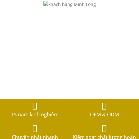
15 năm kinh nghiệm
OEM & ODM
Chuyển phát nhanh
Kiểm soát chất lượng hoàn