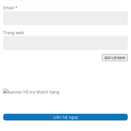
Email
*
Trang web
Gửi Lời bình
Liên hệ ngay