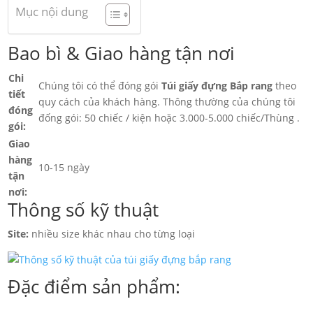
Mục nội dung
Bao bì & Giao hàng tận nơi
Chi
Chúng tôi có thể đóng gói
Túi giấy đựng Bắp rang
theo
tiết
quy cách của khách hàng. Thông thường của chúng tôi
đóng
đống gói: 50 chiếc / kiện hoặc 3.000-5.000 chiếc/Thùng .
gói:
Giao
hàng
10-15 ngày
tận
nơi:
Thông số kỹ thuật
Site:
nhiều size khác nhau cho từng loại
Đặc điểm sản phẩm: