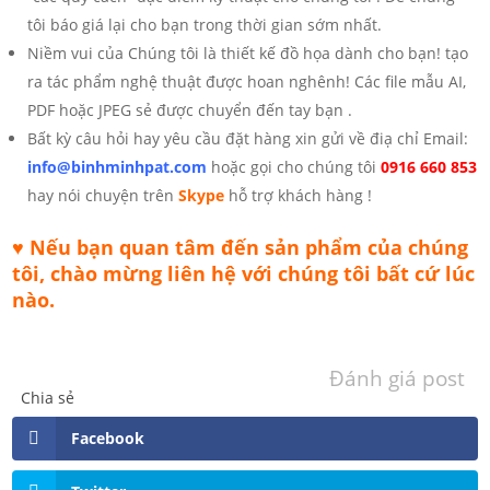
tôi báo giá lại cho bạn trong thời gian sớm nhất.
Niềm vui của Chúng tôi là thiết kế đồ họa dành cho bạn! tạo
ra tác phẩm nghệ thuật được hoan nghênh! Các file mẫu AI,
PDF hoặc JPEG sẻ được chuyển đến tay bạn .
Bất kỳ câu hỏi hay yêu cầu đặt hàng xin gửi về điạ chỉ Email:
info@binhminhpat.com
hoặc gọi cho chúng tôi
0916 660 853
hay nói chuyện trên
Skype
hỗ trợ khách hàng !
♥ Nếu bạn quan tâm đến sản phẩm của chúng
tôi,
chào mừng liên hệ với chúng tôi bất cứ lúc
nào.
Đánh giá post
Chia sẻ
Facebook