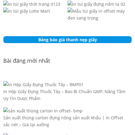
Bảng báo giá thanh nẹp giấy
Bài đăng mới nhất
In Hộp Giấy Đựng Thuốc Tây – Bao Bì Chuẩn GMP, Nâng Tầm
Uy Tín Dược Phẩm
Sản xuất thùng carton đựng nông sản xuất khẩu | In Offset
sắc nét – Giá tại xưởng