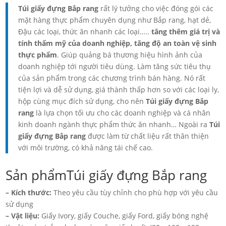
Túi giấy đựng Bắp rang
rất lý tưởng cho việc đóng gói các
mặt hàng thực phẩm chuyên dụng như Bắp rang, hạt dẻ,
Đậu các loại, thức ăn nhanh các loại…..
tăng thêm giá trị và
tính thẩm mỹ của doanh nghiệp, tăng độ an toàn vệ sinh
thực phẩm
. Giúp quảng bá thương hiệu hình ảnh của
doanh nghiệp tới người tiêu dùng. Làm tăng sức tiêu thụ
của sản phẩm trong các chương trình bán hàng. Nó rất
tiện lợi và dễ sử dụng, giá thành thấp hơn so với các loại ly,
hộp cùng mục đích sử dụng, cho nên
Túi giấy đựng Bắp
rang
là lựa chọn tối ưu cho các doanh nghiệp và cá nhân
kinh doanh ngành thực phẩm thức ăn nhanh… Ngoài ra
Túi
giấy đựng Bắp rang
được làm từ chất liệu rất thân thiện
với môi trường, có khả năng tái chế cao.
Sản phẩmTúi giấy đựng Bắp rang
– Kích thước:
Theo yêu cầu tùy chỉnh cho phù hợp với yêu cầu
sử dụng
– Vật liệu:
Giấy Ivory, giấy Couche, giấy Ford, giấy bóng nghệ