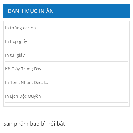
DANH MỤC IN ẤN
In thùng carton
In hộp giấy
In túi giấy
Kệ Giấy Trưng Bày
In Tem, Nhãn, Decal,..
In Lịch Độc Quyền
Sản phẩm bao bì nổi bật