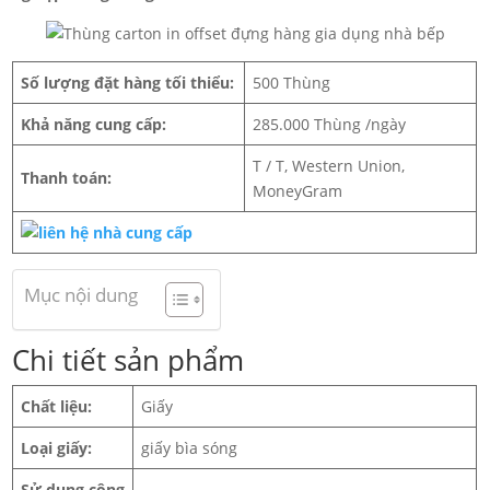
Số lượng đặt hàng tối thiểu:
500 Thùng
Khả năng cung cấp:
285.000 Thùng /ngày
T / T, Western Union,
Thanh toán:
MoneyGram
Mục nội dung
Chi tiết sản phẩm
Chất liệu:
Giấy
Loại giấy:
giấy bìa sóng
Sử dụng công