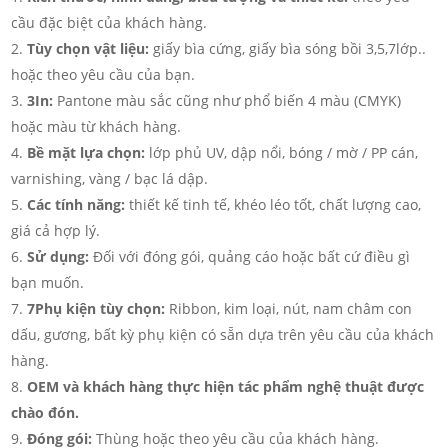
cầu đặc biệt của khách hàng.
Tùy chọn vật liệu:
giấy bìa cứng, giấy bìa sóng bồi 3,5,7lớp..
hoặc theo yêu cầu của bạn.
3In:
Pantone màu sắc cũng như phổ biến 4 màu (CMYK)
hoặc màu từ khách hàng.
Bề mặt lựa chọn:
lớp phủ UV, dập nổi, bóng / mờ / PP cán,
varnishing, vàng / bạc lá dập.
Các tính năng:
thiết kế tinh tế, khéo léo tốt, chất lượng cao,
giá cả hợp lý.
Sử dụng:
Đối với đóng gói, quảng cáo hoặc bất cứ điều gì
bạn muốn.
7Phụ kiện tùy chọn:
Ribbon, kim loại, nút, nam châm con
dấu, gương, bất kỳ phụ kiện có sẵn dựa trên yêu cầu của khách
hàng.
OEM và khách hàng thực hiện tác phẩm nghệ thuật được
chào đón.
Đóng gói:
Thùng hoặc theo yêu cầu của khách hàng.