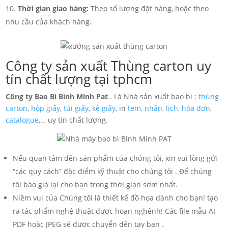
Thời gian giao hàng:
Theo số lượng đặt hàng, hoặc theo
nhu cầu của khách hàng.
Công ty sản xuất Thùng carton uy
tín chất lượng tại tphcm
Công ty Bao Bì Bình Minh Pat
. Là Nhà sản xuất bao bì :
thùng
carton
,
hộp giấy
,
túi giấy
,
kệ giấy
, in
tem, nhãn, lịch,
hóa đơn
,
catalogue
,… uy tín chất lượng.
Nếu quan tâm đến sản phẩm của chúng tôi, xin vui lòng gửi
“các quy cách” đặc điểm kỹ thuật cho chúng tôi . Để chúng
tôi báo giá lại cho bạn trong thời gian sớm nhất.
Niềm vui của Chúng tôi là thiết kế đồ họa dành cho bạn! tạo
ra tác phẩm nghệ thuật được hoan nghênh! Các file mẫu AI,
PDF hoặc JPEG sẻ được chuyển đến tay bạn .