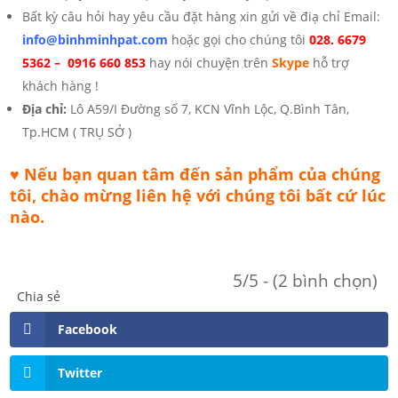
Bất kỳ câu hỏi hay yêu cầu đặt hàng xin gửi về điạ chỉ Email:
info@binhminhpat.com
hoặc gọi cho chúng tôi
028. 6679
5362 – 0916 660 853
hay nói chuyện trên
Skype
hỗ trợ
khách hàng !
Địa chỉ:
Lô A59/I Đường số 7, KCN Vĩnh Lộc, Q.Bình Tân,
Tp.HCM ( TRỤ SỞ )
♥ Nếu bạn quan tâm đến sản phẩm của chúng
tôi, chào mừng liên hệ với chúng tôi bất cứ lúc
nào.
5/5 - (2 bình chọn)
Chia sẻ
Facebook
Twitter