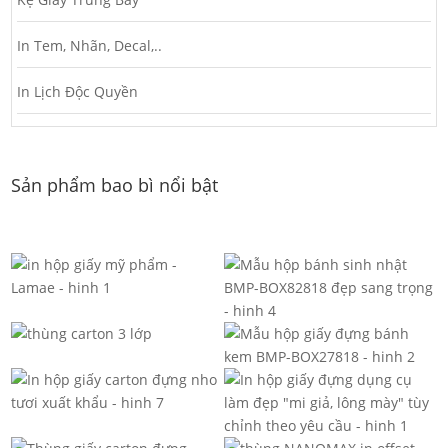
In Tem, Nhãn, Decal,..
In Lịch Độc Quyền
Sản phẩm bao bì nổi bật