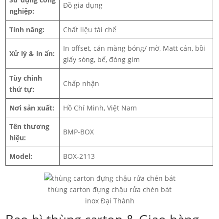
Đồ gia dụng
nghiệp:
Tính năng:
Chất liệu tái chế
In offset, cán màng bóng/ mờ, Matt cán, bồi
Xử lý & in ấn:
giấy sóng, bế, đóng gim
Tùy chỉnh
Chấp nhận
thứ tự:
Nơi sản xuất:
Hồ Chí Minh, Việt Nam
Tên thương
BMP-BOX
hiệu:
Model:
BOX-2113
thùng carton đựng chậu rửa chén bát
inox Đại Thành