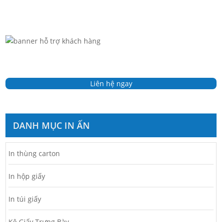
Liên hệ ngay
DANH MỤC IN ẤN
In thùng carton
In hộp giấy
In túi giấy
Kệ Giấy Trưng Bày