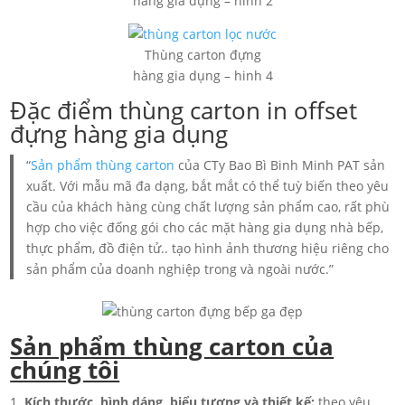
hàng gia dụng – hinh 2
Thùng carton đựng
hàng gia dụng – hinh 4
Đặc điểm thùng carton in offset
đựng hàng gia dụng
“
Sản phẩm thùng carton
của CTy Bao Bì Binh Minh PAT sản
xuất. Với mẫu mã đa dạng, bắt mắt có thể tuỳ biến theo yêu
cầu của khách hàng cùng chất lượng sản phẩm cao, rất phù
hợp cho việc đống gói cho các mặt hàng gia dụng nhà bếp,
thực phẩm, đồ điện tử.. tạo hình ảnh thương hiệu riêng cho
sản phẩm của doanh nghiệp trong và ngoài nước.”
Sản phẩm thùng carton của
chúng tôi
Kích thước, hình dáng, biểu tượng và thiết kế:
theo yêu