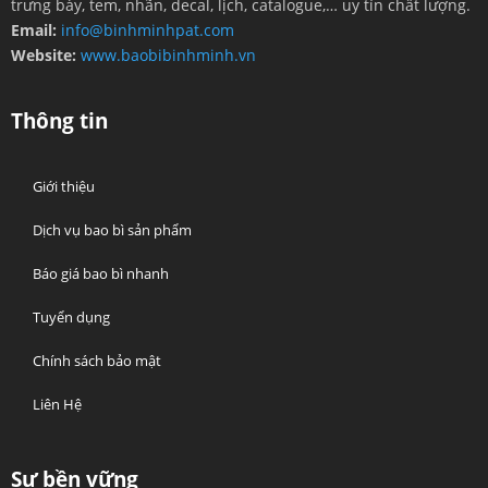
trưng bày, tem, nhãn, decal, lịch, catalogue,… uy tín chất lượng.
Email:
info@binhminhpat.com
Website:
www.baobibinhminh.vn
Thông tin
Giới thiệu
Dịch vụ bao bì sản phẩm
Báo giá bao bì nhanh
Tuyển dụng
Chính sách bảo mật
Liên Hệ
Sự bền vững