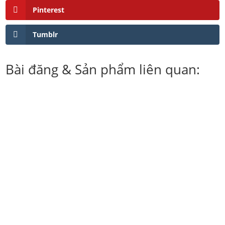
Pinterest
Tumblr
Bài đăng & Sản phẩm liên quan:
Dịch vụ sản xuất thùng carton đựng nông sản xuất khẩu
cao...