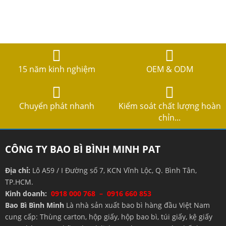
15 năm kinh nghiệm
OEM & ODM
Chuyển phát nhanh
Kiểm soát chất lượng hoàn
chỉn...
CÔNG TY BAO BÌ BÌNH MINH PAT
Địa chỉ:
Lô A59 / I Đường số 7, KCN Vĩnh Lộc, Q. Bình Tân,
TP.HCM.
Kinh doanh:
0918 000 768 – 0916 660 853
Bao Bì Bình Minh
Là nhà sản xuất bao bì hàng đầu Việt Nam
cung cấp: Thùng carton, hộp giấy, hộp bao bì, túi giấy, kệ giấy