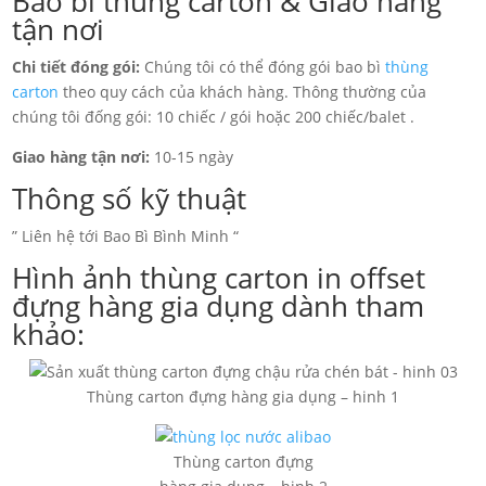
Bao bì thùng carton & Giao hàng
tận nơi
Chi tiết đóng gói:
Chúng tôi có thể đóng gói bao bì
thùng
carton
theo quy cách của khách hàng. Thông thường của
chúng tôi đống gói: 10 chiếc / gói hoặc 200 chiếc/balet .
Giao hàng tận nơi:
10-15 ngày
Thông số kỹ thuật
” Liên hệ tới Bao Bì Bình Minh “
Hình ảnh thùng carton in offset
đựng hàng gia dụng dành tham
khảo:
Thùng carton đựng hàng gia dụng – hinh 1
Thùng carton đựng