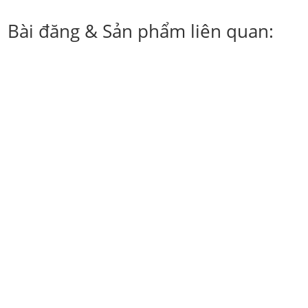
Bài đăng & Sản phẩm liên quan:
Dịch vụ sản xuất thùng carton đựng nông sản xuất khẩu
cao...