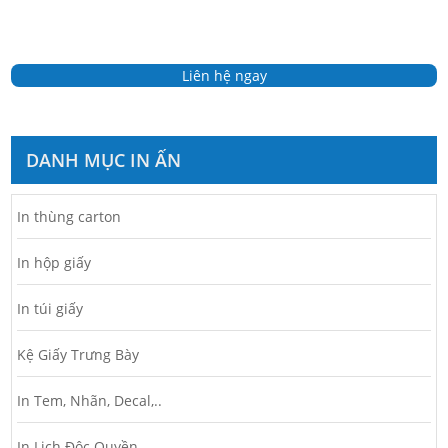
Liên hệ ngay
DANH MỤC IN ẤN
In thùng carton
In hộp giấy
In túi giấy
Kệ Giấy Trưng Bày
In Tem, Nhãn, Decal,..
In Lịch Độc Quyền