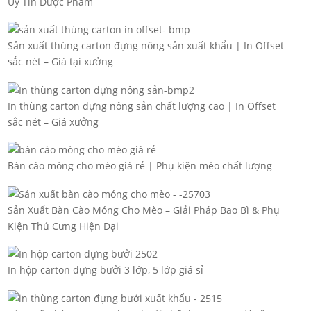
Uy Tín Dược Phẩm
Sản xuất thùng carton đựng nông sản xuất khẩu | In Offset
sắc nét – Giá tại xưởng
In thùng carton đựng nông sản chất lượng cao | In Offset
sắc nét – Giá xưởng
Bàn cào móng cho mèo giá rẻ | Phụ kiện mèo chất lượng
Sản Xuất Bàn Cào Móng Cho Mèo – Giải Pháp Bao Bì & Phụ
Kiện Thú Cưng Hiện Đại
In hộp carton đựng bưởi 3 lớp, 5 lớp giá sỉ