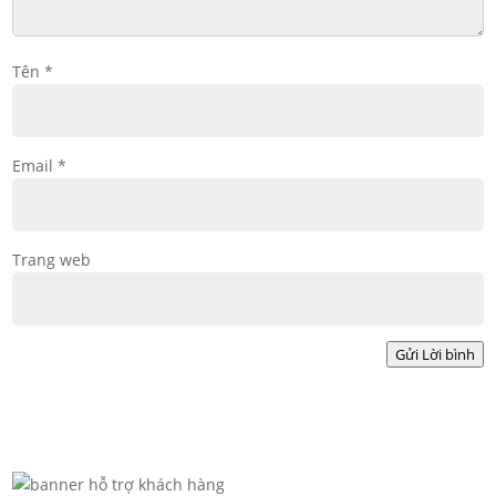
Tên
*
Email
*
Trang web
Gửi Lời bình