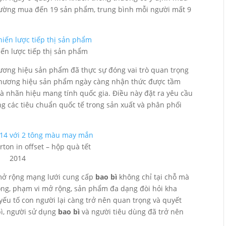
thường mua đến 19 sản phẩm, trung bình mỗi người mất 9
iến lược tiếp thị sản phẩm
hương hiệu sản phẩm đã thực sự đóng vai trò quan trọng
 thương hiệu sản phẩm ngày càng nhận thức được tầm
à nhãn hiệu mang tính quốc gia. Điều này đặt ra yêu cầu
g các tiêu chuẩn quốc tế trong sản xuất và phân phối
ton in offset – hộp quà tết
2014
 mở rộng mạng lưới cung cấp
bao bì
không chỉ tại chỗ mà
rộng, phạm vi mở rộng, sản phẩm đa dạng đòi hỏi kha
yếu tố con người lại càng trở nên quan trọng và quyết
bì, người sử dụng
bao bì
và người tiêu dùng đã trở nên