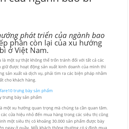
hướng phát triển của ngành bao
tiếp phần còn lại của xu hướng
bì ở Việt Nam.
là một sự thật không thể trốn tránh đối với tất cả các
 giữ được hoạt động sản xuất kinh doanh của mình thì
ong sản xuất và dịch vụ, phải tìm ra các biện pháp nhằm
hất cho khách hàng.
y trưng bày sản phẩm
 là một xu hướng quan trọng mà chúng ta cần quan tâm.
ừ các cửa hiệu nhỏ đến mua hàng trong các siêu thị cũng
bình một siêu thị có khoảng 30.000 sản phẩm được bày
iện ngay ở quầy. Mỗi khách thông thường có ý định mua