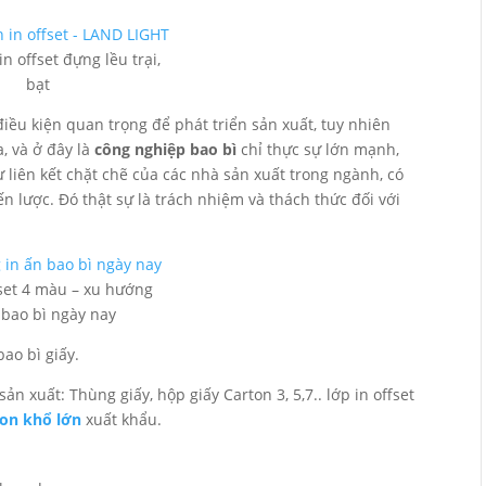
n offset đựng lều trại,
bạt
điều kiện quan trọng để phát triển sản xuất, tuy nhiên
, và ở đây là
công nghiệp bao bì
chỉ thực sự lớn mạnh,
 liên kết chặt chẽ của các nhà sản xuất trong ngành, có
 lược. Đó thật sự là trách nhiệm và thách thức đối với
set 4 màu – xu hướng
 bao bì ngày nay
bao bì giấy.
n xuất: Thùng giấy, hộp giấy Carton 3, 5,7.. lớp in offset
ton khổ lớn
xuất khẩu.