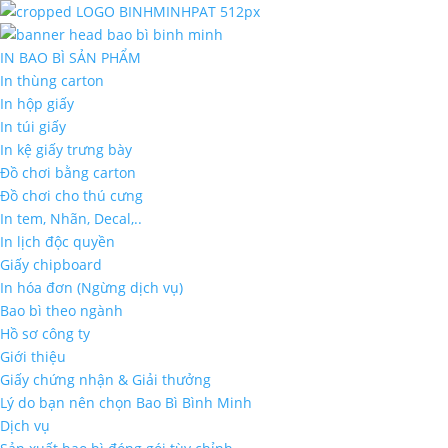
IN BAO BÌ SẢN PHẨM
In thùng carton
In hộp giấy
In túi giấy
In kệ giấy trưng bày
Đồ chơi bằng carton
Đồ chơi cho thú cưng
In tem, Nhãn, Decal,..
In lịch độc quyền
Giấy chipboard
In hóa đơn (Ngừng dịch vụ)
Bao bì theo ngành
Hồ sơ công ty
Giới thiệu
Giấy chứng nhận & Giải thưởng
Lý do bạn nên chọn Bao Bì Bình Minh
Dịch vụ