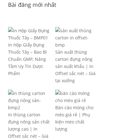
Bài đăng mới nhất
In Hộp Giấy Đựng
Thuốc Tây – Bao Bì
Sản xuất thùng
Chuẩn GMP, Nâng
carton đựng nông
Tầm Uy Tín Dược
sản xuất khẩu | In
Phẩm
Offset sắc nét – Giá
tại xưởng
Bàn cào móng cho
In thùng carton
mèo giá rẻ | Phụ
đựng nông sản chất
kiện mèo chất
lượng cao | In
lượng
Offset sắc nét – Giá