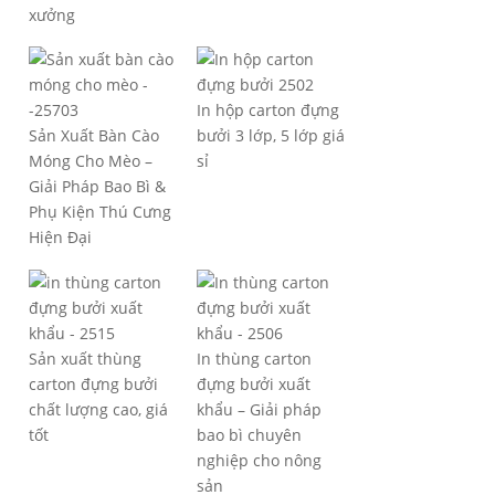
xưởng
In hộp carton đựng
Sản Xuất Bàn Cào
bưởi 3 lớp, 5 lớp giá
Móng Cho Mèo –
sỉ
Giải Pháp Bao Bì &
Phụ Kiện Thú Cưng
Hiện Đại
Sản xuất thùng
In thùng carton
carton đựng bưởi
đựng bưởi xuất
chất lượng cao, giá
khẩu – Giải pháp
tốt
bao bì chuyên
nghiệp cho nông
sản