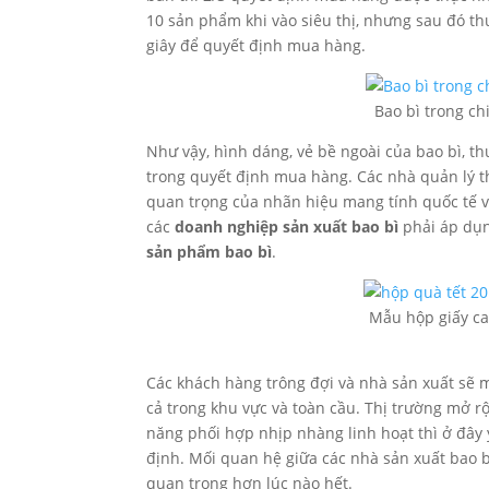
10 sản phẩm khi vào siêu thị, nhưng sau đó 
giây để quyết định mua hàng.
Bao bì trong ch
Như vậy, hình dáng, vẻ bề ngoài của bao bì, t
trong quyết định mua hàng. Các nhà quản lý
quan trọng của nhãn hiệu mang tính quốc tế v
các
doanh nghiệp sản xuất bao bì
phải áp dụn
sản phẩm bao bì
.
Mẫu hộp giấy car
Các khách hàng trông đợi và nhà sản xuất sẽ
cả trong khu vực và toàn cầu. Thị trường mở 
năng phối hợp nhịp nhàng linh hoạt thì ở đây 
định. Mối quan hệ giữa các nhà sản xuất bao 
quan trọng hơn lúc nào hết.