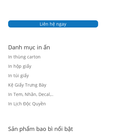
Liên hệ ngay
Danh mục in ấn
In thùng carton
In hộp giấy
In túi giấy
Kệ Giấy Trưng Bày
In Tem, Nhãn, Decal,..
In Lịch Độc Quyền
Sản phẩm bao bì nổi bật