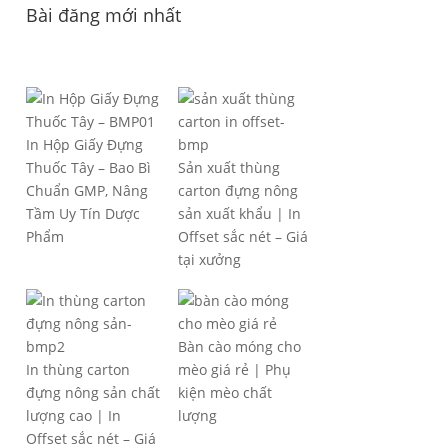
Bài đăng mới nhất
In Hộp Giấy Đựng
Thuốc Tây – Bao Bì
Sản xuất thùng
Chuẩn GMP, Nâng
carton đựng nông
Tầm Uy Tín Dược
sản xuất khẩu | In
Phẩm
Offset sắc nét – Giá
tại xưởng
Bàn cào móng cho
In thùng carton
mèo giá rẻ | Phụ
đựng nông sản chất
kiện mèo chất
lượng cao | In
lượng
Offset sắc nét – Giá