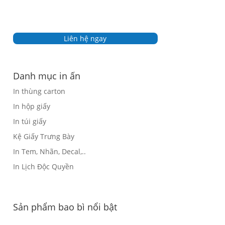
Liên hệ ngay
Danh mục in ấn
In thùng carton
In hộp giấy
In túi giấy
Kệ Giấy Trưng Bày
In Tem, Nhãn, Decal,..
In Lịch Độc Quyền
Sản phẩm bao bì nổi bật