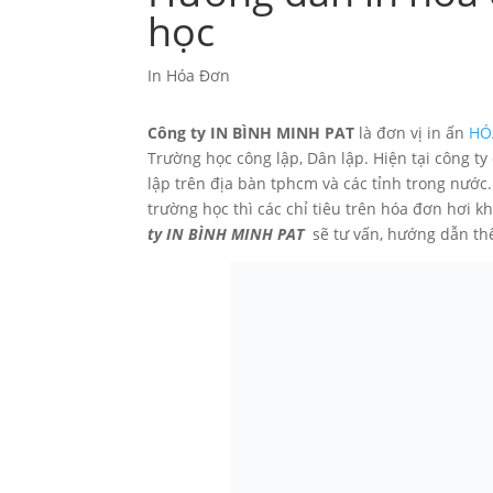
học
In Hóa Đơn
Công ty IN BÌNH MINH PAT
là đơn vị in ấn
HÓ
Trường học công lập, Dân lập. Hiện tại công t
lập trên địa bàn tphcm và các tỉnh trong nướ
trường học thì các chỉ tiêu trên hóa đơn hơi k
ty IN BÌNH MINH PAT
sẽ tư vấn, hướng dẫn th