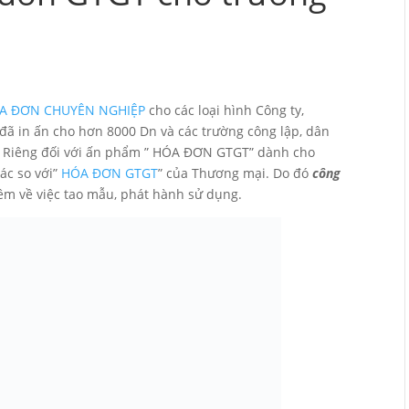
A ĐƠN CHUYÊN NGHIỆP
cho các loại hình Công ty,
y đã in ấn cho hơn 8000 Dn và các trường công lập, dân
c. Riêng đối với ấn phẩm ” HÓA ĐƠN GTGT” dành cho
hác so với”
HÓA ĐƠN GTGT
” của Thương mại. Do đó
công
êm về việc tao mẫu, phát hành sử dụng.