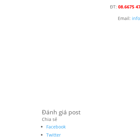
ĐT:
08.6675 4
Email:
inf
Đánh giá post
Chia sẻ
Facebook
Twitter