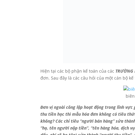
Hiện tại các bộ phận kế toán của các
TRƯỜNG 
đơn. Sau đây là các câu hỏi của một cán bộ kế
biên
Đơn vị ngoài công lập hoạt động trong lĩnh vực
thu tiền học thì mẫu hóa đơn không có tiêu thứ
không? Các chỉ tiêu “người bán hàng” sửa thành
“họ, tên người nộp tiền”, “tên hàng hóa, dịch v
dấu, ghi rõ họ tên) sửa thành “người thu tiền”