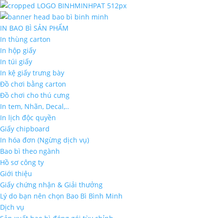
IN BAO BÌ SẢN PHẨM
In thùng carton
In hộp giấy
In túi giấy
In kệ giấy trưng bày
Đồ chơi bằng carton
Đồ chơi cho thú cưng
In tem, Nhãn, Decal,..
In lịch độc quyền
Giấy chipboard
In hóa đơn (Ngừng dịch vụ)
Bao bì theo ngành
Hồ sơ công ty
Giới thiệu
Giấy chứng nhận & Giải thưởng
Lý do bạn nên chọn Bao Bì Bình Minh
Dịch vụ