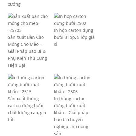
xưởng
In hộp carton đựng
Sản Xuất Bàn Cào
bưởi 3 lớp, 5 lớp giá
Móng Cho Mèo –
sỉ
Giải Pháp Bao Bì &
Phụ Kiện Thú Cưng
Hiện Đại
Sản xuất thùng
In thùng carton
carton đựng bưởi
đựng bưởi xuất
chất lượng cao, giá
khẩu – Giải pháp
tốt
bao bì chuyên
nghiệp cho nông
sản