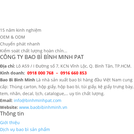
15 năm kinh nghiệm
OEM & ODM
Chuyển phát nhanh
Kiểm soát chất lượng hoàn chỉn...
CÔNG TY BAO BÌ BÌNH MINH PAT
Địa chỉ:
Lô A59 / I Đường số 7, KCN Vĩnh Lộc, Q. Bình Tân, TP.HCM.
Kinh doanh:
0918 000 768 – 0916 660 853
Bao Bì Bình Minh
Là nhà sản xuất bao bì hàng đầu Việt Nam cung
cấp: Thùng carton, hộp giấy, hộp bao bì, túi giấy, kệ giấy trưng bày,
tem, nhãn, decal, lịch, catalogue,… uy tín chất lượng.
Email:
info@binhminhpat.com
Website:
www.baobibinhminh.vn
Thông tin
Giới thiệu
Dịch vụ bao bì sản phẩm