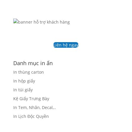
Liên hệ ngay
Danh mục in ấn
In thùng carton
In hộp giấy
In túi giấy
Kệ Giấy Trưng Bày
In Tem, Nhãn, Decal,..
In Lịch Độc Quyền