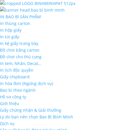
IN BAO BÌ SẢN PHẨM
In thùng carton
In hộp giấy
In túi giấy
In kệ giấy trưng bày
Đồ chơi bằng carton
Đồ chơi cho thú cưng
In tem, Nhãn, Decal,..
In lịch độc quyền
Giấy chipboard
In hóa đơn (Ngừng dịch vụ)
Bao bì theo ngành
Hồ sơ công ty
Giới thiệu
Giấy chứng nhận & Giải thưởng
Lý do bạn nên chọn Bao Bì Bình Minh
Dịch vụ