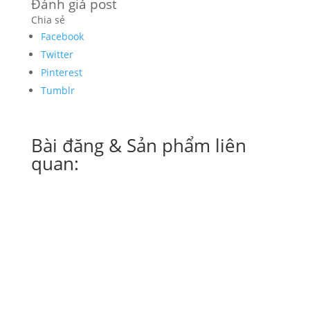
Đánh giá post
Chia sẻ
Facebook
Twitter
Pinterest
Tumblr
Bài đăng & Sản phẩm liên
quan:
In tem nhãn - Thẻ treo chứa đựng những thông
tin chi tiết...