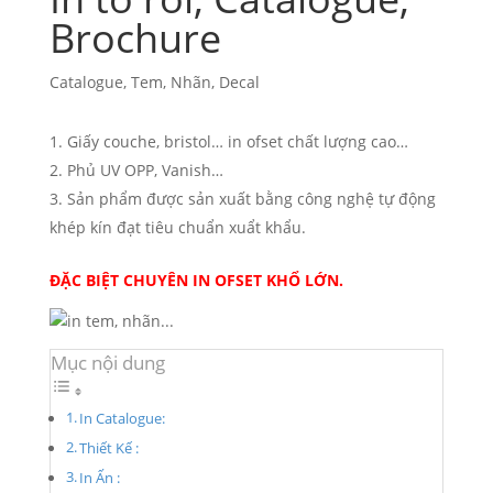
Brochure
Catalogue, Tem, Nhãn, Decal
Giấy couche, bristol… in ofset chất lượng cao…
Phủ UV OPP, Vanish…
Sản phẩm được sản xuất bằng công nghệ tự động
khép kín đạt tiêu chuẩn xuẩt khẩu.
ĐẶC BIỆT CHUYÊN IN OFSET KHỔ LỚN.
Mục nội dung
In Catalogue:
Thiết Kế :
In Ấn :