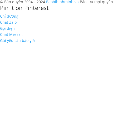
© Bản quyền 2004 – 2024
Baobibinhminh.vn
Bảo lưu mọi quyền
Pin It on Pinterest
Chỉ đường
Chat Zalo
Gọi điện
Chat Messe..
Gửi yêu cầu báo giá