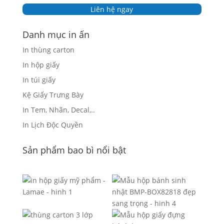
Liên hệ ngay
Danh mục in ấn
In thùng carton
In hộp giấy
In túi giấy
Kệ Giấy Trưng Bày
In Tem, Nhãn, Decal,..
In Lịch Độc Quyền
Sản phẩm bao bì nổi bật