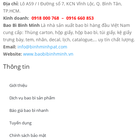
Địa chỉ:
Lô A59 / I Đường số 7, KCN Vĩnh Lộc, Q. Bình Tân,
TP.HCM.
Kinh doanh:
0918 000 768 – 0916 660 853
Bao Bì Bình Minh
Là nhà sản xuất bao bì hàng đầu Việt Nam
cung cấp: Thùng carton, hộp giấy, hộp bao bì, túi giấy, kệ giấy
trưng bày, tem, nhãn, decal, lịch, catalogue,… uy tín chất lượng.
Email:
info@binhminhpat.com
Website:
www.baobibinhminh.vn
Thông tin
Giới thiệu
Dịch vụ bao bì sản phẩm
Báo giá bao bì nhanh
Tuyển dụng
Chính sách bảo mật