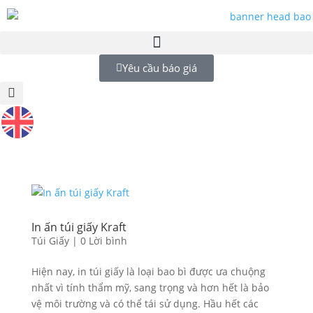
Yêu cầu báo giá
In ấn túi giấy Kraft
Túi Giấy
|
0 Lời bình
Hiện nay, in túi giấy là loại bao bì được ưa chuộng
nhất vì tính thẩm mỹ, sang trọng và hơn hết là bảo
vệ môi trường và có thể tái sử dụng. Hầu hết các