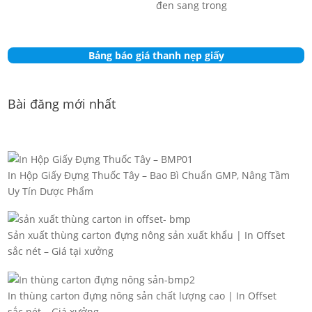
Bảng báo giá thanh nẹp giấy
Bài đăng mới nhất
In Hộp Giấy Đựng Thuốc Tây – Bao Bì Chuẩn GMP, Nâng Tầm
Uy Tín Dược Phẩm
Sản xuất thùng carton đựng nông sản xuất khẩu | In Offset
sắc nét – Giá tại xưởng
In thùng carton đựng nông sản chất lượng cao | In Offset
sắc nét – Giá xưởng