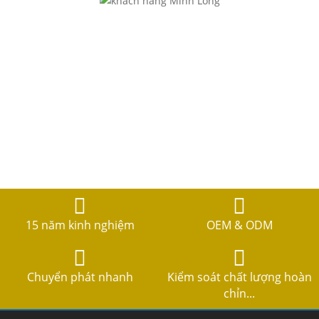
15 năm kinh nghiệm
OEM & ODM
Chuyển phát nhanh
Kiểm soát chất lượng hoàn
chỉn...