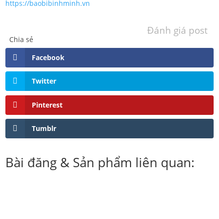
https://baobibinhminh.vn
Đánh giá post
Chia sẻ
Facebook
Twitter
Pinterest
Tumblr
Bài đăng & Sản phẩm liên quan: