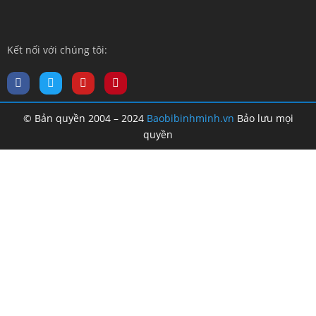
Kết nối với chúng tôi:
© Bản quyền 2004 – 2024
Baobibinhminh.vn
Bảo lưu mọi
quyền