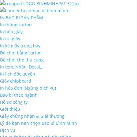
IN BAO BÌ SẢN PHẨM
In thùng carton
In hộp giấy
In túi giấy
In kệ giấy trưng bày
Đồ chơi bằng carton
Đồ chơi cho thú cưng
In tem, Nhãn, Decal,..
In lịch độc quyền
Giấy chipboard
In hóa đơn (Ngừng dịch vụ)
Bao bì theo ngành
Hồ sơ công ty
Giới thiệu
Giấy chứng nhận & Giải thưởng
Lý do bạn nên chọn Bao Bì Bình Minh
Dịch vụ