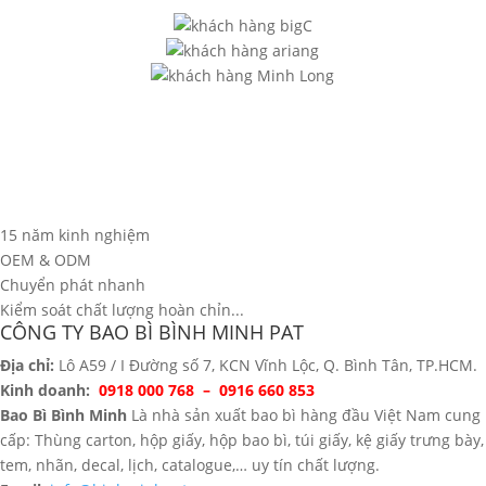
15 năm kinh nghiệm
OEM & ODM
Chuyển phát nhanh
Kiểm soát chất lượng hoàn chỉn...
CÔNG TY BAO BÌ BÌNH MINH PAT
Địa chỉ:
Lô A59 / I Đường số 7, KCN Vĩnh Lộc, Q. Bình Tân, TP.HCM.
Kinh doanh:
0918 000 768 – 0916 660 853
Bao Bì Bình Minh
Là nhà sản xuất bao bì hàng đầu Việt Nam cung
cấp: Thùng carton, hộp giấy, hộp bao bì, túi giấy, kệ giấy trưng bày,
tem, nhãn, decal, lịch, catalogue,… uy tín chất lượng.