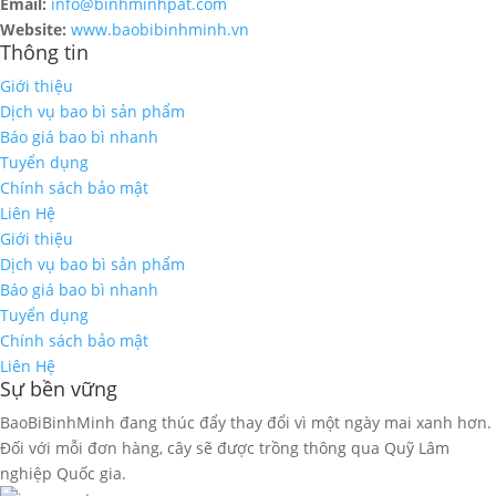
Email:
info@binhminhpat.com
Website:
www.baobibinhminh.vn
Thông tin
Giới thiệu
Dịch vụ bao bì sản phẩm
Báo giá bao bì nhanh
Tuyển dụng
Chính sách bảo mật
Liên Hệ
Giới thiệu
Dịch vụ bao bì sản phẩm
Báo giá bao bì nhanh
Tuyển dụng
Chính sách bảo mật
Liên Hệ
Sự bền vững
BaoBiBinhMinh đang thúc đẩy thay đổi vì một ngày mai xanh hơn.
Đối với mỗi đơn hàng, cây sẽ được trồng thông qua Quỹ Lâm
nghiệp Quốc gia.