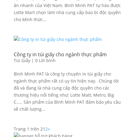
ăn nhanh của Việt Nam. Bình Minh PAT tự hào được
Lotte Mart chọn làm nhà cung cấp bao bì độc quyền
cho kênh thức...
Công ty in túi giấy cho ngành thực phẩm
Túi Giấy
|
0 Lời bình
Bình Minh PAT là công ty chuyên in túi giấy cho
ngành thực phẩm rất có uy tín hiện nay. Chúng tôi
đã và đang là nhà cung cấp độc quyền cho các
thương hiệu nổi tiếng như: Lotte Matt, Metro, Big
C….. Sản phẩm của Bình Minh PAT đảm bảo yêu cầu
về chất lượng...
Trang 1 trên 2
1
2
»