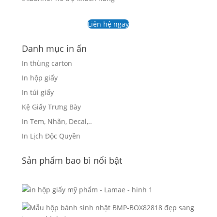
Liên hệ ngay
Danh mục in ấn
In thùng carton
In hộp giấy
In túi giấy
Kệ Giấy Trưng Bày
In Tem, Nhãn, Decal,..
In Lịch Độc Quyền
Sản phẩm bao bì nổi bật