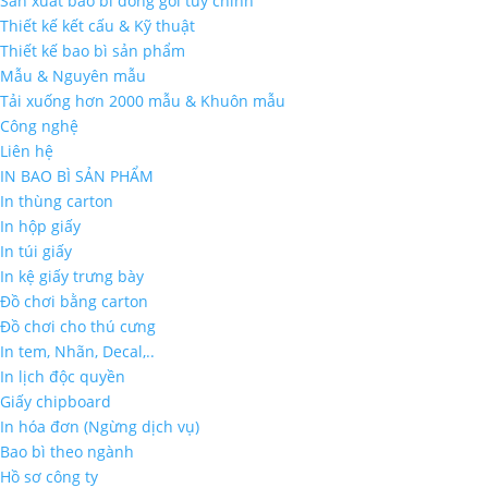
Sản xuất bao bì đóng gói tùy chỉnh
Thiết kế kết cấu & Kỹ thuật
Thiết kế bao bì sản phẩm
Mẫu & Nguyên mẫu
Tải xuống hơn 2000 mẫu & Khuôn mẫu
Công nghệ
Liên hệ
IN BAO BÌ SẢN PHẨM
In thùng carton
In hộp giấy
In túi giấy
In kệ giấy trưng bày
Đồ chơi bằng carton
Đồ chơi cho thú cưng
In tem, Nhãn, Decal,..
In lịch độc quyền
Giấy chipboard
In hóa đơn (Ngừng dịch vụ)
Bao bì theo ngành
Hồ sơ công ty